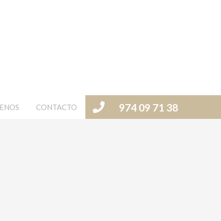
974 09 71 38
ENOS
CONTACTO