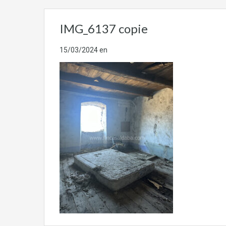
IMG_6137 copie
15/03/2024
en