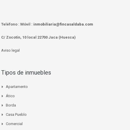
Teléfono :
Móvil :
inmobiliaria@fincasaldaba.com
C/ Zocotín, 10 local 22700 Jaca (Huesca)
Aviso legal
Tipos de inmuebles
Apartamento
Ático
Borda
Casa Pueblo
Comercial