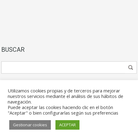
BUSCAR
Utilizamos cookies propias y de terceros para mejorar
nuestros servicios mediante el análisis de sus hábitos de
navegación.
Puede aceptar las cookies haciendo clic en el botón
© 2026. Todos los derechos reservados.
"Aceptar" o bien configurarlas según sus preferencias
Gestionar cookies
ACEPTAR