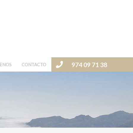
974 09 71 38
ENOS
CONTACTO