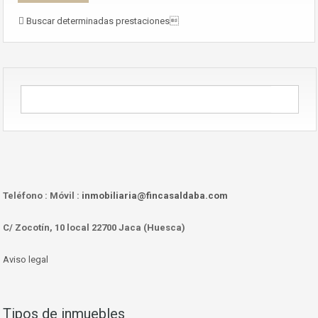
Buscar determinadas prestaciones
Teléfono :
Móvil :
inmobiliaria@fincasaldaba.com
C/ Zocotín, 10 local 22700 Jaca (Huesca)
Aviso legal
Tipos de inmuebles