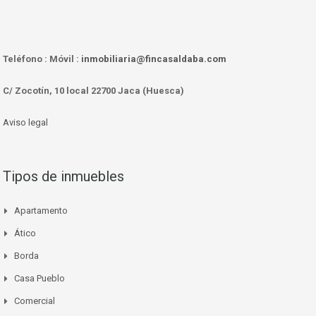
Teléfono :
Móvil :
inmobiliaria@fincasaldaba.com
C/ Zocotín, 10 local 22700 Jaca (Huesca)
Aviso legal
Tipos de inmuebles
Apartamento
Ático
Borda
Casa Pueblo
Comercial