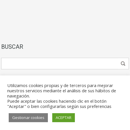
BUSCAR
Utilizamos cookies propias y de terceros para mejorar
nuestros servicios mediante el análisis de sus hábitos de
navegación.
Puede aceptar las cookies haciendo clic en el botón
© 2026. Todos los derechos reservados.
"Aceptar" o bien configurarlas según sus preferencias
Gestionar cookies
ACEPTAR