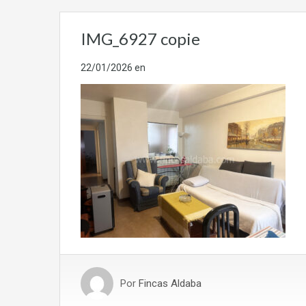
IMG_6927 copie
22/01/2026
en
Por
Fincas Aldaba