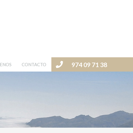
974 09 71 38
ENOS
CONTACTO