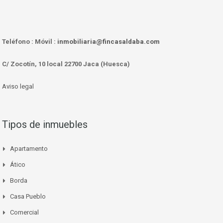
Teléfono :
Móvil :
inmobiliaria@fincasaldaba.com
C/ Zocotín, 10 local 22700 Jaca (Huesca)
Aviso legal
Tipos de inmuebles
Apartamento
Ático
Borda
Casa Pueblo
Comercial