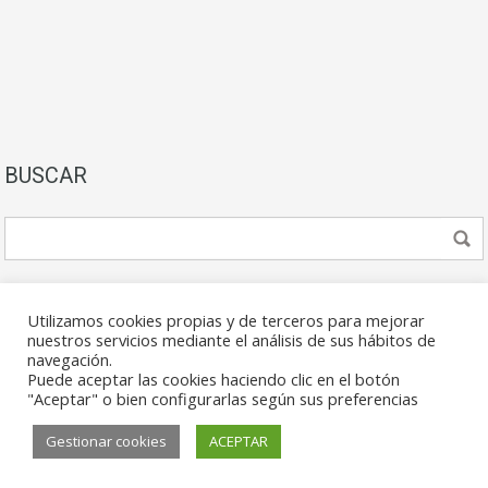
BUSCAR
Utilizamos cookies propias y de terceros para mejorar
nuestros servicios mediante el análisis de sus hábitos de
navegación.
Puede aceptar las cookies haciendo clic en el botón
© 2026. Todos los derechos reservados.
"Aceptar" o bien configurarlas según sus preferencias
Gestionar cookies
ACEPTAR