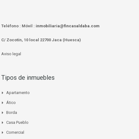
Teléfono :
Móvil :
inmobiliaria@fincasaldaba.com
C/ Zocotín, 10 local 22700 Jaca (Huesca)
Aviso legal
Tipos de inmuebles
Apartamento
Ático
Borda
Casa Pueblo
Comercial