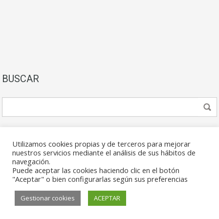
BUSCAR
Utilizamos cookies propias y de terceros para mejorar
nuestros servicios mediante el análisis de sus hábitos de
navegación.
Puede aceptar las cookies haciendo clic en el botón
© 2026. Todos los derechos reservados.
"Aceptar" o bien configurarlas según sus preferencias
Gestionar cookies
ACEPTAR