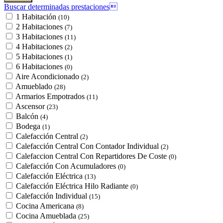
Buscar determinadas prestaciones
1 Habitación
(10)
2 Habitaciones
(7)
3 Habitaciones
(11)
4 Habitaciones
(2)
5 Habitaciones
(1)
6 Habitaciones
(0)
Aire Acondicionado
(2)
Amueblado
(28)
Armarios Empotrados
(11)
Ascensor
(23)
Balcón
(4)
Bodega
(1)
Calefacción Central
(2)
Calefacción Central Con Contador Individual
(2)
Calefaccion Central Con Repartidores De Coste
(0)
Calefacción Con Acumuladores
(0)
Calefacción Eléctrica
(13)
Calefacción Eléctrica Hilo Radiante
(0)
Calefacción Individual
(15)
Cocina Americana
(8)
Cocina Amueblada
(25)