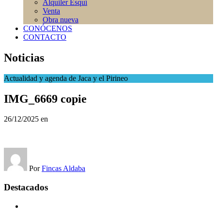
Alquiler Esquí
Venta
Obra nueva
CONÓCENOS
CONTACTO
Noticias
Actualidad y agenda de Jaca y el Pirineo
IMG_6669 copie
26/12/2025
en
Por
Fincas Aldaba
Destacados