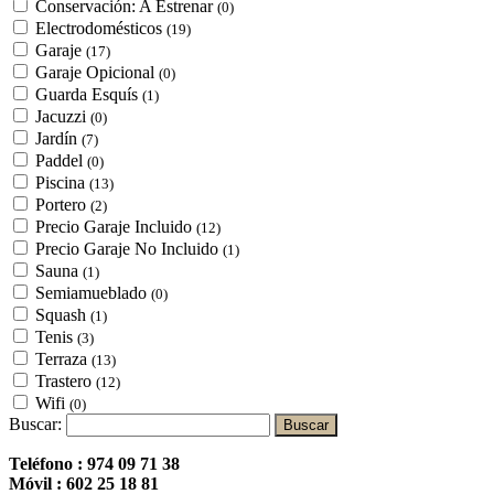
Conservación: A Estrenar
(0)
Electrodomésticos
(19)
Garaje
(17)
Garaje Opicional
(0)
Guarda Esquís
(1)
Jacuzzi
(0)
Jardín
(7)
Paddel
(0)
Piscina
(13)
Portero
(2)
Precio Garaje Incluido
(12)
Precio Garaje No Incluido
(1)
Sauna
(1)
Semiamueblado
(0)
Squash
(1)
Tenis
(3)
Terraza
(13)
Trastero
(12)
Wifi
(0)
Buscar:
Teléfono :
974 09 71 38
Móvil :
602 25 18 81