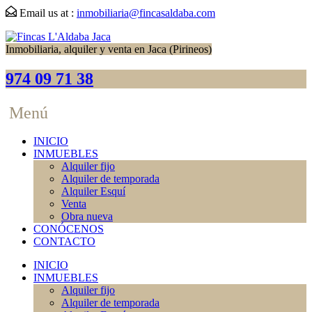
Email us at :
inmobiliaria@fincasaldaba.com
Inmobiliaria, alquiler y venta en Jaca (Pirineos)
974 09 71 38
Menú
INICIO
INMUEBLES
Alquiler fijo
Alquiler de temporada
Alquiler Esquí
Venta
Obra nueva
CONÓCENOS
CONTACTO
INICIO
INMUEBLES
Alquiler fijo
Alquiler de temporada