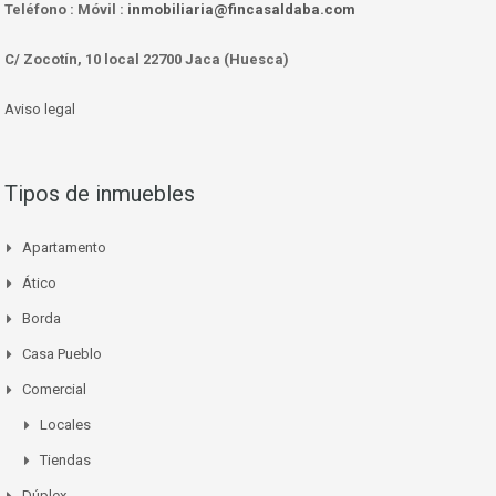
Teléfono :
Móvil :
inmobiliaria@fincasaldaba.com
C/ Zocotín, 10 local 22700 Jaca (Huesca)
Aviso legal
Tipos de inmuebles
Apartamento
Ático
Borda
Casa Pueblo
Comercial
Locales
Tiendas
Dúplex