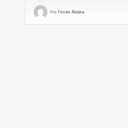
Por
Fincas Aldaba