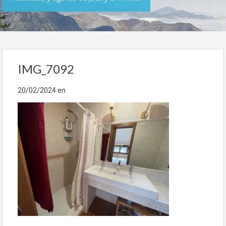
IMG_7092
20/02/2024
en