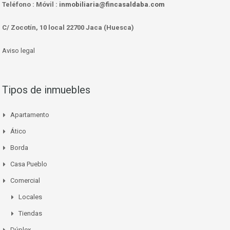
Teléfono :
Móvil :
inmobiliaria@fincasaldaba.com
C/ Zocotín, 10 local 22700 Jaca (Huesca)
Aviso legal
Tipos de inmuebles
Apartamento
Ático
Borda
Casa Pueblo
Comercial
Locales
Tiendas
Dúplex