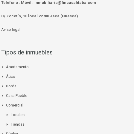
Teléfono :
Móvil :
inmobiliaria@fincasaldaba.com
C/ Zocotín, 10 local 22700 Jaca (Huesca)
Aviso legal
Tipos de inmuebles
Apartamento
Ático
Borda
Casa Pueblo
Comercial
Locales
Tiendas
Dúplex