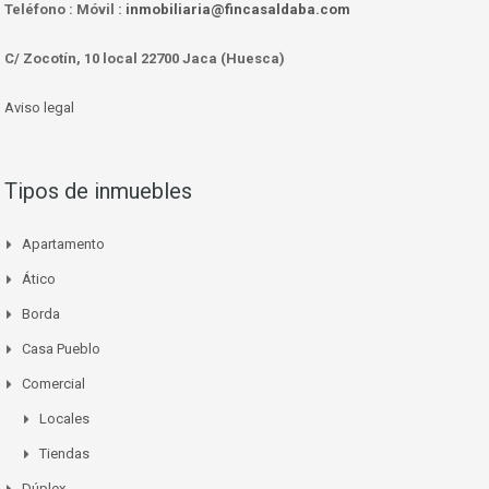
Teléfono :
Móvil :
inmobiliaria@fincasaldaba.com
C/ Zocotín, 10 local 22700 Jaca (Huesca)
Aviso legal
Tipos de inmuebles
Apartamento
Ático
Borda
Casa Pueblo
Comercial
Locales
Tiendas
Dúplex