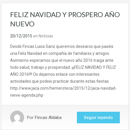
FELIZ NAVIDAD Y PROSPERO AÑO
NUEVO
20/12/2015
en
Noticias
Desde Fincas Luisa Sanz queremos desearos que paséis
una Feliz Navidad en compañía de familiares y amigos.
Asimismo esperamos que el nuevo año 2016 traiga ante
todo salud, trabajo y prosperidad. ¡¡¡FELIZ NAVIDAD Y FELIZ
AÑO 2016!!!! Os dejamos enlace con interesantes
actividades que podeis practicar durante estas fiestas.
http://www.jaca.com/hemeroteca/2015/12/jaca-navidad-
nieve-agenda.php
Por
Fincas Aldaba
Seguir leyendo