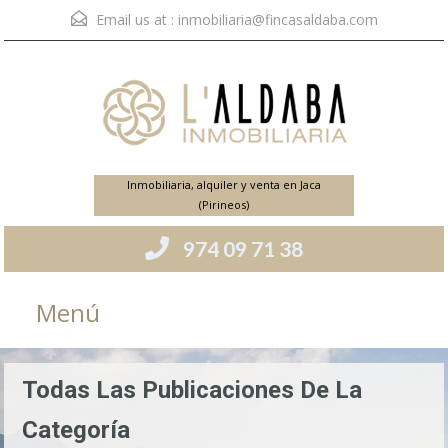
Email us at :
inmobiliaria@fincasaldaba.com
Inmobiliaria, alquiler y venta en Jaca
(Pirineos)
974 09 71 38
Menú
Todas Las Publicaciones De La
Categoría