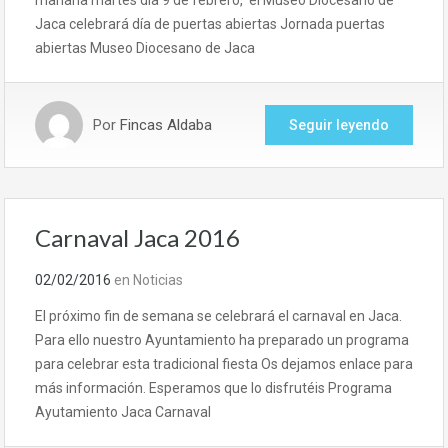
mañana martes día 9 de febrero, el Museo Diocesano de
Jaca celebrará día de puertas abiertas Jornada puertas
abiertas Museo Diocesano de Jaca
Por
Fincas Aldaba
Seguir leyendo
Carnaval Jaca 2016
02/02/2016
en
Noticias
El próximo fin de semana se celebrará el carnaval en Jaca.
Para ello nuestro Ayuntamiento ha preparado un programa
para celebrar esta tradicional fiesta Os dejamos enlace para
más información. Esperamos que lo disfrutéis Programa
Ayutamiento Jaca Carnaval