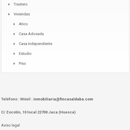
Trastero
Viviendas
Atico
Casa Adosada
Casa Independiente
Estudio
Piso
Teléfono :
Móvil :
inmobiliaria@fincasaldaba.com
C/ Zocotín, 10 local 22700 Jaca (Huesca)
Aviso legal