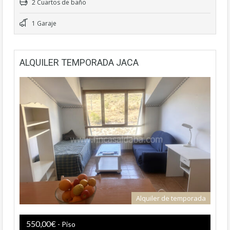
2 Cuartos de baño
1 Garaje
ALQUILER TEMPORADA JACA
Alquiler de temporada
550,00€
- Piso