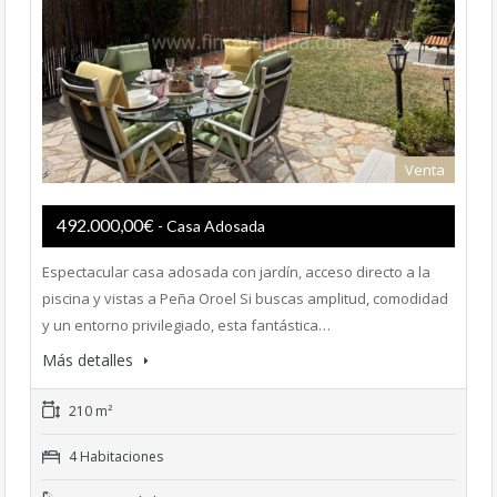
Venta
492.000,00€
- Casa Adosada
Espectacular casa adosada con jardín, acceso directo a la
piscina y vistas a Peña Oroel Si buscas amplitud, comodidad
y un entorno privilegiado, esta fantástica…
Más detalles
210 m²
4 Habitaciones