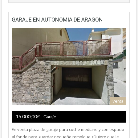
GARAJE EN AUTONOMIA DE ARAGON
Venta
15.000,00€
- Garaje
En venta plaza de garaje para coche mediano y con espacio
al fondo para guardar pequeño remolque ¿Quiere que le