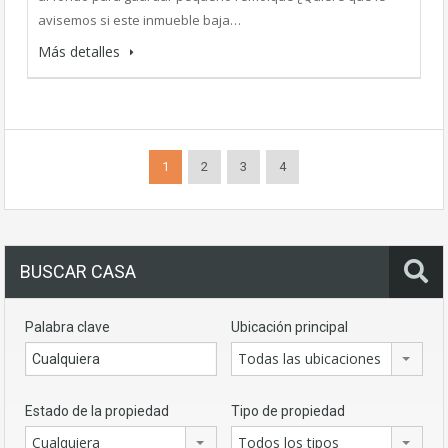
avisemos si este inmueble baja…
Más detalles
1
2
3
4
BUSCAR CASA
Palabra clave
Ubicación principal
Todas las ubicaciones
Estado de la propiedad
Tipo de propiedad
Cualquiera
Todos los tipos