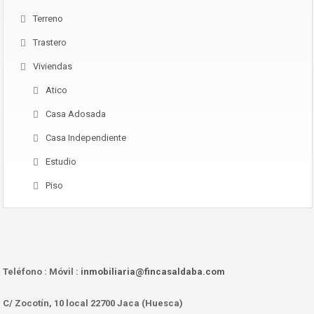
Terreno
Trastero
Viviendas
Atico
Casa Adosada
Casa Independiente
Estudio
Piso
Teléfono :
Móvil :
inmobiliaria@fincasaldaba.com
C/ Zocotín, 10 local 22700 Jaca (Huesca)