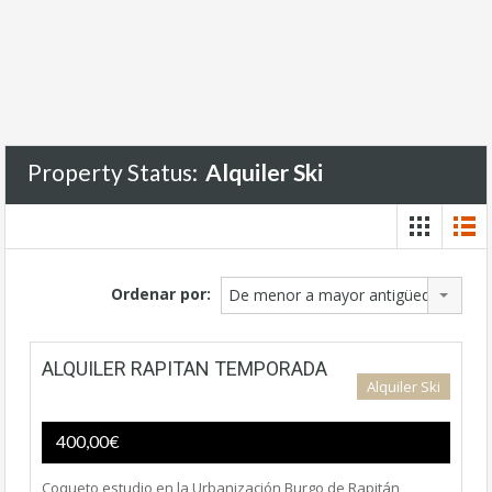
Property Status:
Alquiler Ski
Ordenar por:
De menor a mayor antigüedad
ALQUILER RAPITAN TEMPORADA
Alquiler Ski
400,00€
Coqueto estudio en la Urbanización Burgo de Rapitán