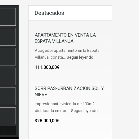
Destacados
APARTAMENTO EN VENTA LA
ESPATA VILLANUA
Acogedor apartamento en la Espata,
Villanúa, consta…
Seguir leyendo
111.000,00€
SORRIPAS-URBANIZACION SOL Y
NIEVE
Impresionante vivienda de 193m2
distribuida en dos…
Seguir leyendo
328.000,00€