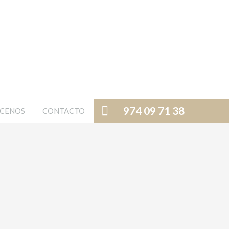
974 09 71 38
CENOS
CONTACTO