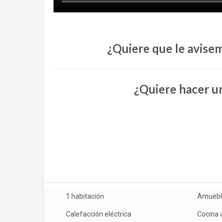
¿Quiere que le avisem
¿Quiere hacer un
1 habitación
Amuebl
Calefacción eléctrica
Cocina 