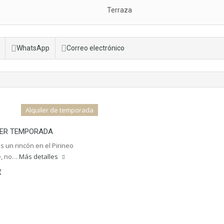
Terraza
WhatsApp
Correo electrónico
Alquiler de temporada
LER TEMPORADA
s un rincón en el Pirineo
e, no…
Más detalles
€