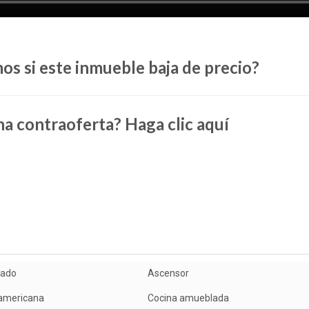
os si este inmueble baja de precio?
a contraoferta? Haga clic aquí
ado
Ascensor
americana
Cocina amueblada