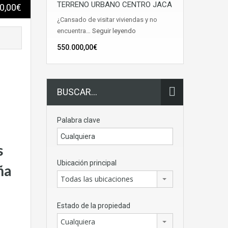
TERRENO URBANO CENTRO JACA
0,00€
¿Cansado de visitar viviendas y no
encuentra…
Seguir leyendo
550.000,00€
BUSCAR…
Palabra clave
s
Ubicación principal
ña
Todas las ubicaciones
Estado de la propiedad
Cualquiera