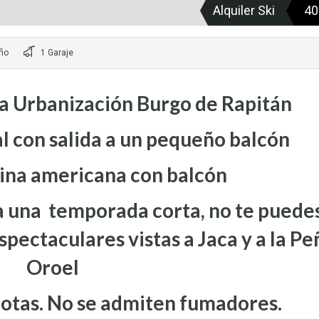
Alquiler Ski
40
ño
1 Garaje
la Urbanización Burgo de Rapitán
l con salida a un pequeño balcón
cina americana con balcón
ra una temporada corta, no te puede
pectaculares vistas a Jaca y a la Pe
Oroel
otas. No se admiten fumadores.