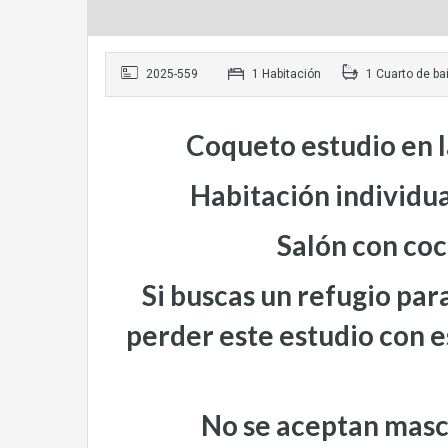
2025-559
1 Habitación
1 Cuarto de ba
Coqueto estudio en 
Habitación individua
Salón con co
Si buscas un refugio pa
perder este estudio con es
No se aceptan masc