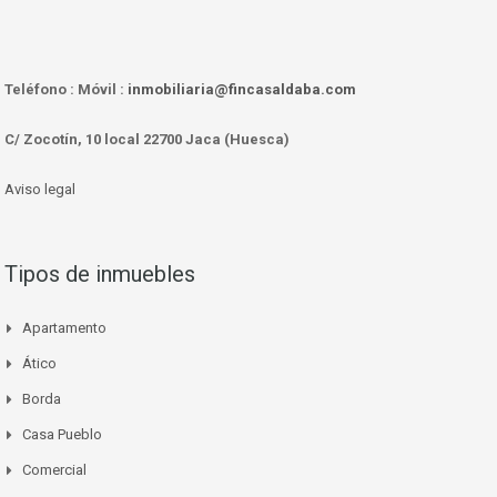
Teléfono :
Móvil :
inmobiliaria@fincasaldaba.com
C/ Zocotín, 10 local 22700 Jaca (Huesca)
Aviso legal
Tipos de inmuebles
Apartamento
Ático
Borda
Casa Pueblo
Comercial