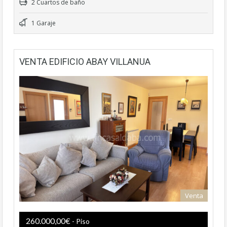
2 Cuartos de baño
1 Garaje
VENTA EDIFICIO ABAY VILLANUA
Venta
260.000,00€
- Piso