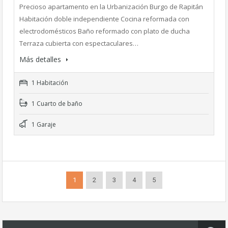
Precioso apartamento en la Urbanización Burgo de Rapitán
Habitación doble independiente Cocina reformada con
electrodomésticos Baño reformado con plato de ducha
Terraza cubierta con espectaculares…
Más detalles
1 Habitación
1 Cuarto de baño
1 Garaje
1
2
3
4
5