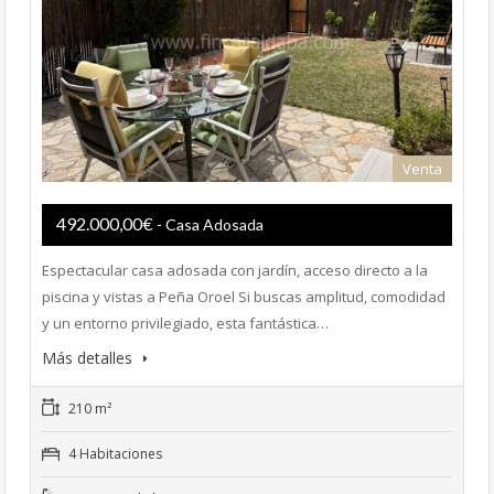
Venta
492.000,00€
- Casa Adosada
Espectacular casa adosada con jardín, acceso directo a la
piscina y vistas a Peña Oroel Si buscas amplitud, comodidad
y un entorno privilegiado, esta fantástica…
Más detalles
210 m²
4 Habitaciones