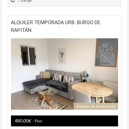
1 Garaje
ALQUILER TEMPORADA URB. BURGO DE
RAPITÁN
Alquiler de temporada
480,00€
- Piso