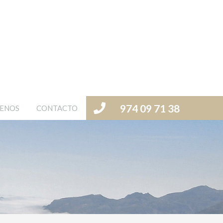
974 09 71 38
ENOS
CONTACTO