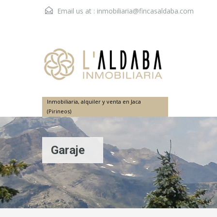
Email us at :
inmobiliaria@fincasaldaba.com
Inmobiliaria, alquiler y venta en Jaca
(Pirineos)
Garaje