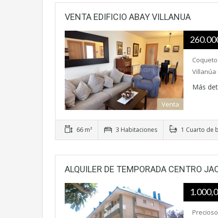
VENTA EDIFICIO ABAY VILLANUA
260.00
Coqueto 
Villanúa
Más det
Venta
66 m²
3 Habitaciones
1 Cuarto de 
ALQUILER DE TEMPORADA CENTRO JA
1.000,
Precioso