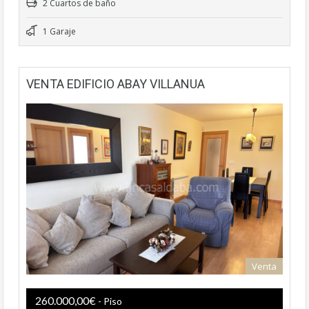
2 Cuartos de baño
1 Garaje
VENTA EDIFICIO ABAY VILLANUA
Venta
260.000,00€
- Piso