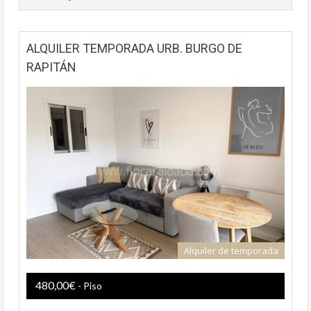
ALQUILER TEMPORADA URB. BURGO DE
RAPITÁN
Alquiler de temporada
480,00€
- Piso