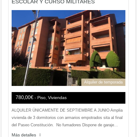
ESCOLAR Y CURSO MILITARES
Alquiler de temporada
780,00€
- Piso, Viviendas
ALQUILER ÚNICAMENTE DE SEPTIEMBRE A JUNIO Amplia
vivienda de 3 dormitorios con armarios empotrados sita al final
del Paseo Constitución. No fumadores Dispone de garaje…
Más detalles