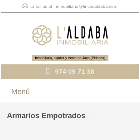
Email us at :
inmobiliaria@fincasaldaba.com
Inmobiliaria, alquiler y venta en Jaca (Pirineos)
974 09 71 38
Menú
Armarios Empotrados