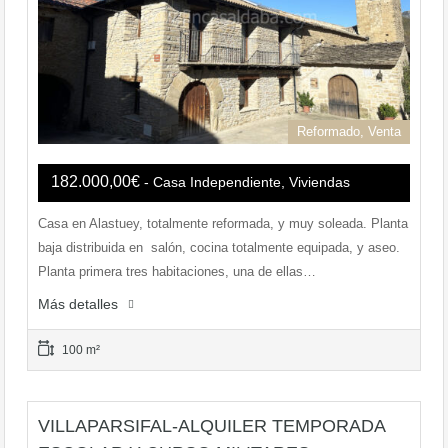
Reformado, Venta
182.000,00€
- Casa Independiente, Viviendas
Casa en Alastuey, totalmente reformada, y muy soleada. Planta
baja distribuida en salón, cocina totalmente equipada, y aseo.
Planta primera tres habitaciones, una de ellas…
Más detalles
100 m²
VILLAPARSIFAL-ALQUILER TEMPORADA