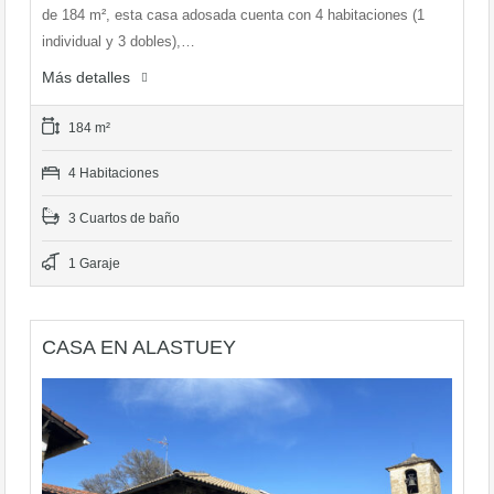
de 184 m², esta casa adosada cuenta con 4 habitaciones (1
individual y 3 dobles),…
Más detalles
184 m²
4 Habitaciones
3 Cuartos de baño
1 Garaje
CASA EN ALASTUEY