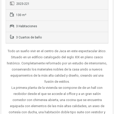
2023-221
130 m²
3 Habitaciones
3 Cuartos de baño
Todo un sueño vivir en el centro de Jaca en este espectacular ático.
Situado en un edificio catalogado del siglo XIX en pleno casco
histórico. Completamente reformado por un estudio de interiorismo,
conservando los materiales nobles de la casa unido a nuevos
equipamientos de la más alta calidad y diseño, creando así una
fusión de estilos.
La primera planta de la vivienda se compone de de un hall con
recibidor desde el que se accede al office y a un gran salón
comedor con chimenea abierta, una cocina que se encuentra
equipada con elementos de las más altas calidades, un aseo de
cortesía con ducha, una habitación doble tipo suite con vestidor y