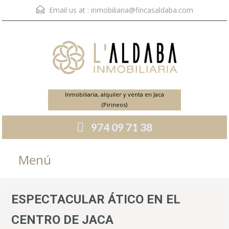
Email us at :
inmobiliaria@fincasaldaba.com
Inmobiliaria, alquiler y venta en Jaca
(Pirineos)
974 09 71 38
Menú
ESPECTACULAR ÁTICO EN EL
CENTRO DE JACA