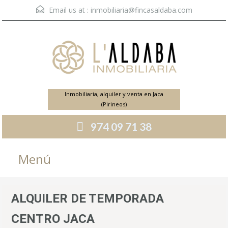
Email us at :
inmobiliaria@fincasaldaba.com
Inmobiliaria, alquiler y venta en Jaca
(Pirineos)
974 09 71 38
Menú
ALQUILER DE TEMPORADA
CENTRO JACA