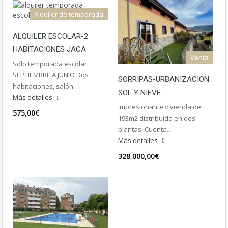
Alquiler de temporada
ALQUILER ESCOLAR-2
HABITACIONES JACA
Venta
Sólo temporada escolar
SEPTIEMBRE A JUNIO Dos
SORRIPAS-URBANIZACION
habitaciones, salón…
SOL Y NIEVE
Más detalles
Impresionante vivienda de
575,00€
193m2 distribuida en dos
plantas. Cuenta…
Más detalles
328.000,00€